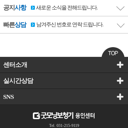
공지
사항
새로운 소식을 전해드립니다.
빠른
상담
남겨주신 번호로 연락 드립니다.
센터소개
실시간상담
SNS
Tel. 031-215-9119