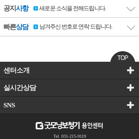
공지
사항
새로운 소식을 전해드립니다.
빠른
상담
남겨주신 번호로 연락 드립니다.
센터소개
실시간상담
SNS
Tel. 031-215-9119