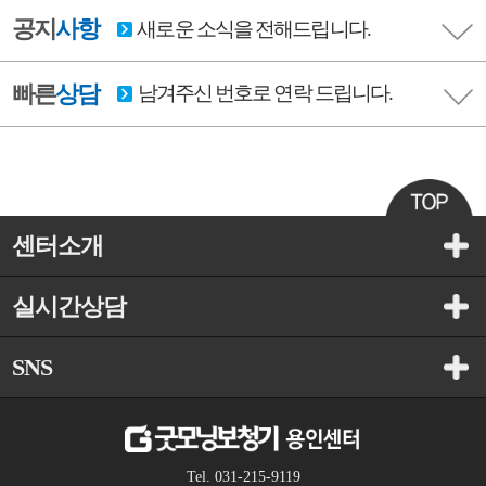
공지
사항
새로운 소식을 전해드립니다.
빠른
상담
남겨주신 번호로 연락 드립니다.
센터소개
실시간상담
SNS
Tel. 031-215-9119