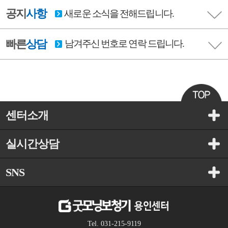
공지
사항
새로운 소식을 전해드립니다.
빠른
상담
남겨주신 번호로 연락 드립니다.
센터소개
실시간상담
SNS
Tel. 031-215-9119